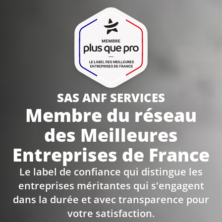
SAS ANF SERVICES
Membre du réseau
des Meilleures
Entreprises de France
Le label de confiance qui distingue les
entreprises méritantes qui s'engagent
dans la durée et avec transparence pour
votre satisfaction.